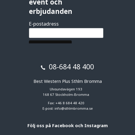
08-684 48 400
Best Western Plus Sthlm Bromma
Ulvsundavägen 193
168 67 Stockholm-Bromma
Fax: +46 8 684 48 420
E-post:
info@sthlmbromma.se
Följ
oss på Facebook och Instagram