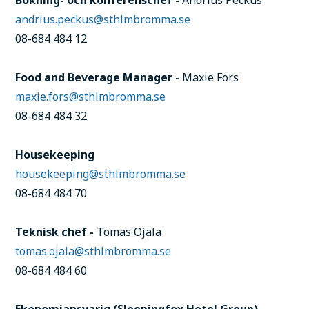
andrius.peckus@sthlmbromma.se
08-684 484 12
Food and Beverage Manager -
Maxie Fors
maxie.fors@sthlmbromma.se
08-684 484 32
Housekeeping
housekeeping@sthlmbromma.se
08-684 484 70
Teknisk chef -
Tomas Ojala
tomas.ojala@sthlmbromma.se
08-684 484 60
Ekonomiansvarig (Sleepingfox Hotel Group) -